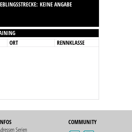
IEBLINGSSTRECKE:
KEINE ANGABE
AINING
ORT
RENNKLASSE
INFOS
COMMUNITY
Adressen Serien