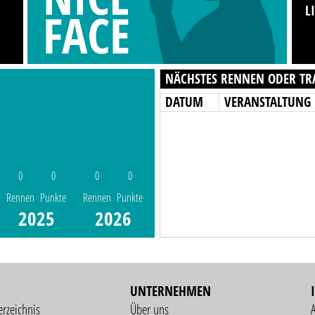
L
NÄCHSTES RENNEN ODER TR
DATUM
VERANSTALTUNG
0
0
0
0
Rennen
Punkte
Rennen
Punkte
2025
2026
UNTERNEHMEN
erzeichnis
Über uns