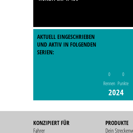
AKTUELL EINGESCHRIEBEN
UND AKTIV IN FOLGENDEN
SERIEN:
0
0
Rennen
Punkte
2024
KONZIPIERT FÜR
PRODUKTE
Fahrer
Dein Streckenv