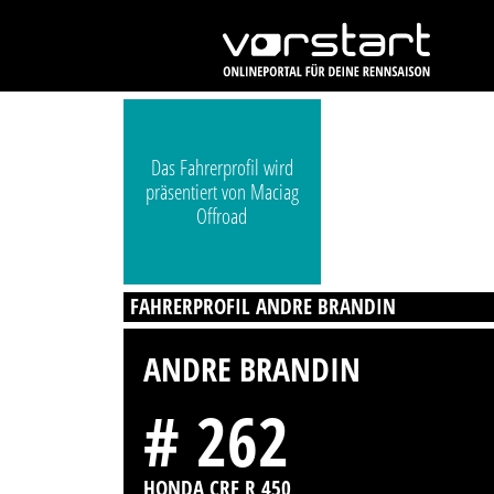
Das Fahrerprofil wird
präsentiert von Maciag
Offroad
FAHRERPROFIL ANDRE BRANDIN
ANDRE BRANDIN
# 262
HONDA CRF R 450