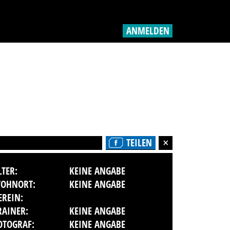
ANMELDEN
TEILEN
LTER:
KEINE ANGABE
OHNORT:
KEINE ANGABE
EREIN:
RAINER:
KEINE ANGABE
OTOGRAF:
KEINE ANGABE