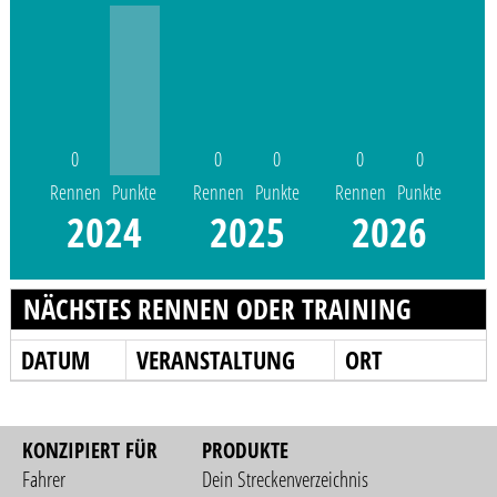
0
0
0
0
0
Rennen
Punkte
Rennen
Punkte
Rennen
Punkte
2024
2025
2026
NÄCHSTES RENNEN ODER TRAINING
DATUM
VERANSTALTUNG
ORT
KONZIPIERT FÜR
PRODUKTE
Fahrer
Dein Streckenverzeichnis