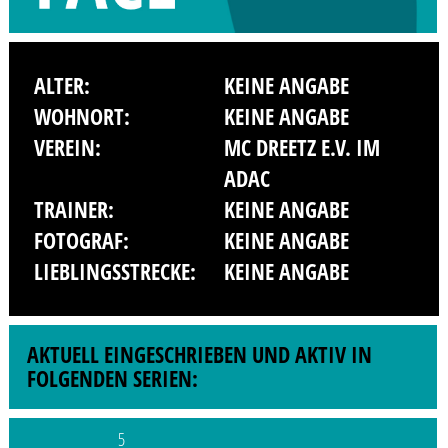
ALTER:
KEINE ANGABE
WOHNORT:
KEINE ANGABE
VEREIN:
MC DREETZ E.V. IM
ADAC
TRAINER:
KEINE ANGABE
FOTOGRAF:
KEINE ANGABE
LIEBLINGSSTRECKE:
KEINE ANGABE
AKTUELL EINGESCHRIEBEN UND AKTIV IN
FOLGENDEN SERIEN:
5