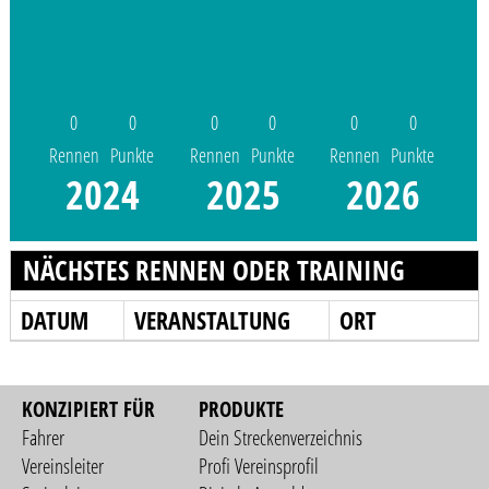
0
0
0
0
0
0
Rennen
Punkte
Rennen
Punkte
Rennen
Punkte
2024
2025
2026
NÄCHSTES RENNEN ODER TRAINING
DATUM
VERANSTALTUNG
ORT
KONZIPIERT FÜR
PRODUKTE
Fahrer
Dein Streckenverzeichnis
Vereinsleiter
Profi Vereinsprofil