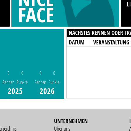
L
NÄCHSTES RENNEN ODER TR
DATUM
VERANSTALTUNG
0
0
0
0
Rennen
Punkte
Rennen
Punkte
2025
2026
UNTERNEHMEN
erzeichnis
Über uns