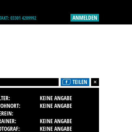
ANMELDEN
AKT: 03301 4209992
TEILEN
LTER:
KEINE ANGABE
OHNORT:
KEINE ANGABE
EREIN:
RAINER:
KEINE ANGABE
OTOGRAF:
KEINE ANGABE