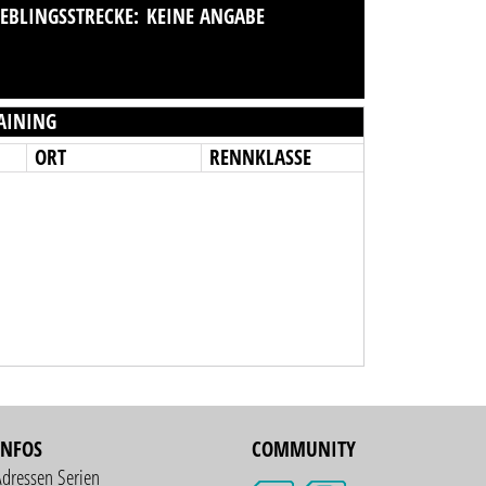
IEBLINGSSTRECKE:
KEINE ANGABE
AINING
ORT
RENNKLASSE
INFOS
COMMUNITY
Adressen Serien