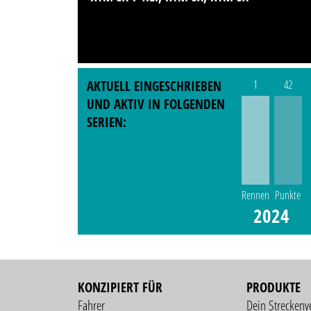
AKTUELL EINGESCHRIEBEN
1
42
UND AKTIV IN FOLGENDEN
SERIEN:
Rennen
Punkte
2024
KONZIPIERT FÜR
PRODUKTE
Fahrer
Dein Streckenv