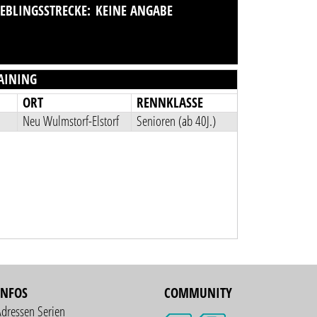
IEBLINGSSTRECKE:
KEINE ANGABE
AINING
ORT
RENNKLASSE
Neu Wulmstorf-Elstorf
Senioren (ab 40J.)
INFOS
COMMUNITY
Adressen Serien