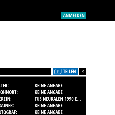
ANMELDEN
TEILEN
LTER:
KEINE ANGABE
OHNORT:
KEINE ANGABE
EREIN:
TUS NEUKALEN 1990 E.V.
RAINER:
KEINE ANGABE
OTOGRAF:
KEINE ANGABE