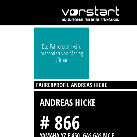
Das Fahrerprofil wird
präsentiert von Maciag
Offroad
FAHRERPROFIL ANDREAS HICKE
ANDREAS HICKE
# 866
YAMAHA YZ F 450, GAS GAS MC F