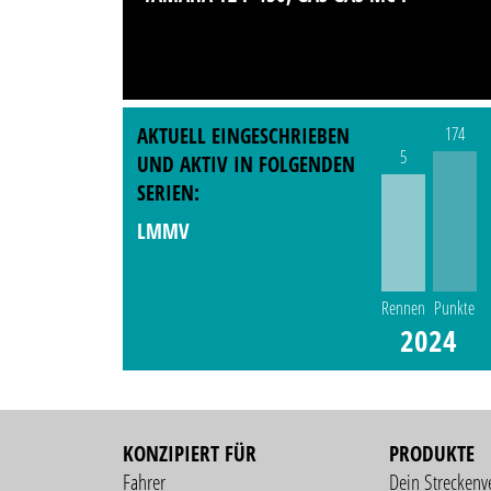
AKTUELL EINGESCHRIEBEN
174
5
UND AKTIV IN FOLGENDEN
SERIEN:
LMMV
Rennen
Punkte
2024
KONZIPIERT FÜR
PRODUKTE
Fahrer
Dein Streckenv