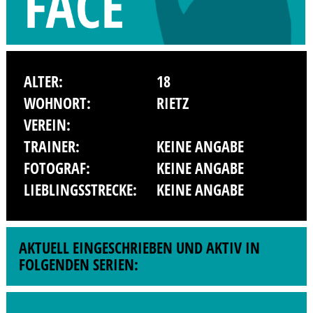
ALTER:
18
WOHNORT:
RIETZ
VEREIN:
TRAINER:
KEINE ANGABE
FOTOGRAF:
KEINE ANGABE
LIEBLINGSSTRECKE:
KEINE ANGABE
AKTUELL EINGESCHRIEBEN UND AKTIV IN
FOLGENDEN SERIEN: