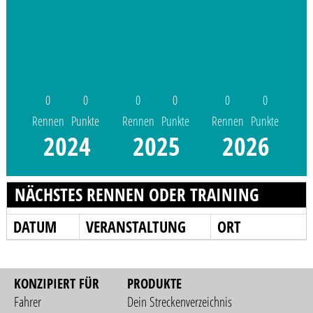
0
0
0
0
0
0
Rennen
Punkte
Rennen
Punkte
Rennen
Punkte
2024
2025
2026
NÄCHSTES RENNEN ODER TRAINING
DATUM
VERANSTALTUNG
ORT
KONZIPIERT FÜR
PRODUKTE
Fahrer
Dein Streckenverzeichnis