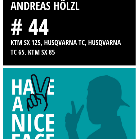
ANDREAS HÖLZL
# 44
KTM SX 125, HUSQVARNA TC, HUSQVARNA
TC 65, KTM SX 85