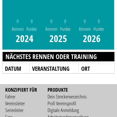
0
0
0
0
0
0
Rennen
Punkte
Rennen
Punkte
Rennen
Punkte
2024
2025
2026
NÄCHSTES RENNEN ODER TRAINING
DATUM
VERANSTALTUNG
ORT
KONZIPIERT FÜR
PRODUKTE
Fahrer
Dein Streckenverzeichnis
Vereinsleiter
Profi Vereinsprofil
Serienleiter
Digitale Anmeldung