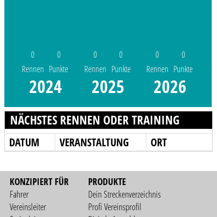
0
0
0
0
0
0
Rennen
Punkte
Rennen
Punkte
Rennen
Punkte
2024
2025
2026
NÄCHSTES RENNEN ODER TRAINING
DATUM
VERANSTALTUNG
ORT
KONZIPIERT FÜR
PRODUKTE
Fahrer
Dein Streckenverzeichnis
Vereinsleiter
Profi Vereinsprofil