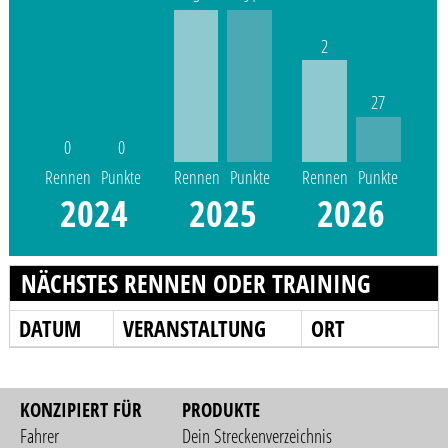
2
27
0
0
Rennen
Punkte
Rennen
Punkte
Rennen
Punkte
2024
2025
2026
NÄCHSTES RENNEN ODER TRAINING
DATUM
VERANSTALTUNG
ORT
KONZIPIERT FÜR
PRODUKTE
Fahrer
Dein Streckenverzeichnis