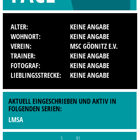
ALTER:
KEINE ANGABE
WOHNORT:
KEINE ANGABE
VEREIN:
MSC GÖDNITZ E.V.
TRAINER:
KEINE ANGABE
FOTOGRAF:
KEINE ANGABE
LIEBLINGSSTRECKE:
KEINE ANGABE
AKTUELL EINGESCHRIEBEN UND AKTIV IN
FOLGENDEN SERIEN:
LMSA
3
91