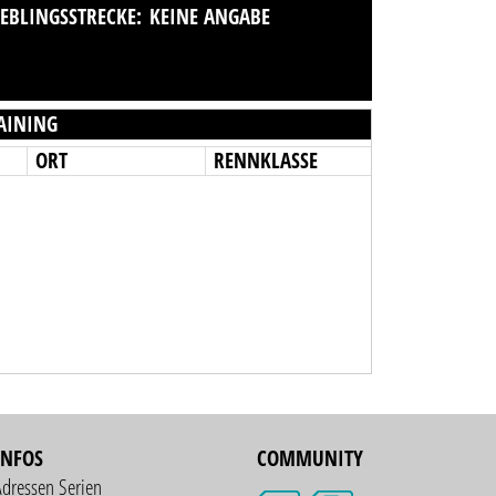
IEBLINGSSTRECKE:
KEINE ANGABE
AINING
ORT
RENNKLASSE
INFOS
COMMUNITY
Adressen Serien