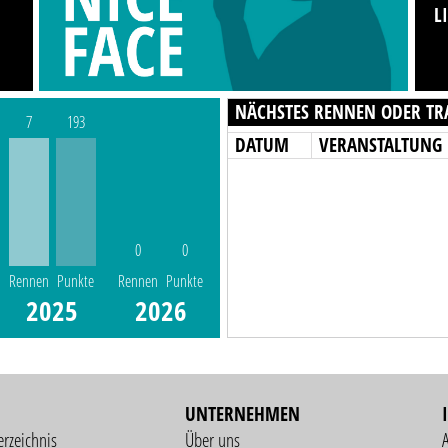
L
NÄCHSTES RENNEN ODER TR
7
193
DATUM
VERANSTALTUNG
0
0
Rennen
Punkte
Rennen
Punkte
2025
2026
UNTERNEHMEN
erzeichnis
Über uns