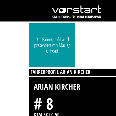
Das Fahrerprofil wird
präsentiert von Maciag
Offroad
FAHRERPROFIL ARIAN KIRCHER
ARIAN KIRCHER
# 8
KTM SX LC 50