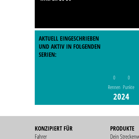
AKTUELL EINGESCHRIEBEN
UND AKTIV IN FOLGENDEN
SERIEN:
0
0
Rennen
Punkte
2024
KONZIPIERT FÜR
PRODUKTE
Fahrer
Dein Streckenv