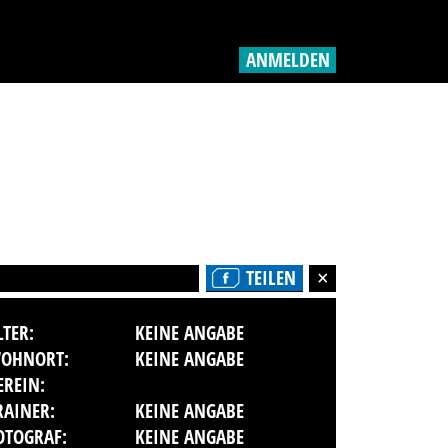
ANMELDEN
TEILEN
LTER:
KEINE ANGABE
OHNORT:
KEINE ANGABE
EREIN:
RAINER:
KEINE ANGABE
OTOGRAF:
KEINE ANGABE