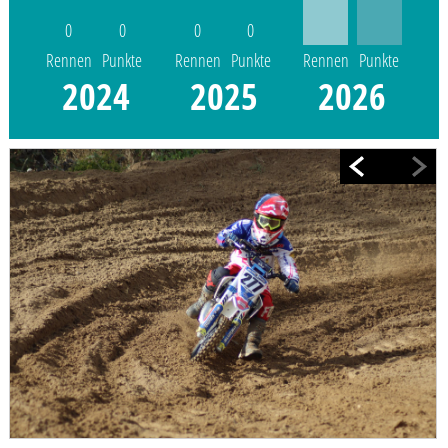
0
0
0
0
Rennen
Punkte
Rennen
Punkte
Rennen
Punkte
2024
2025
2026