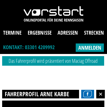
TERMINE
ERGEBNISSE
ADRESSEN
STRECKEN
KONTAKT: 03301 4209992
ANMELDEN
Das Fahrerprofil wird präsentiert von Maciag Offroad
FAHRERPROFIL ARNE KARBE