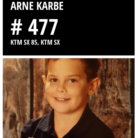
ARNE KARBE
# 477
KTM SX 85, KTM SX