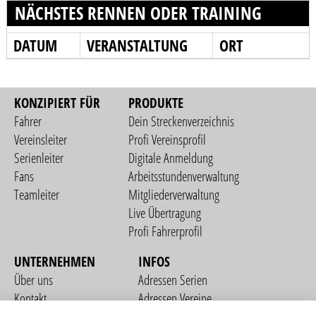
NÄCHSTES RENNEN ODER TRAINING
DATUM
VERANSTALTUNG
ORT
KONZIPIERT FÜR
PRODUKTE
Fahrer
Dein Streckenverzeichnis
Vereinsleiter
Profi Vereinsprofil
Serienleiter
Digitale Anmeldung
Fans
Arbeitsstundenverwaltung
Teamleiter
Mitgliederverwaltung
Live Übertragung
Profi Fahrerprofil
UNTERNEHMEN
INFOS
Über uns
Adressen Serien
Kontakt
Adressen Vereine