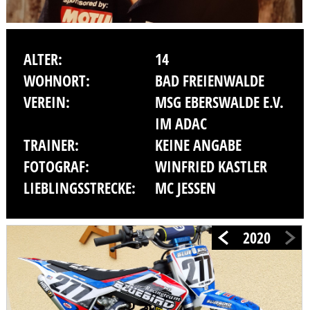
ALTER:
14
WOHNORT:
BAD FREIENWALDE
VEREIN:
MSG EBERSWALDE E.V.
IM ADAC
TRAINER:
KEINE ANGABE
FOTOGRAF:
WINFRIED KASTLER
LIEBLINGSSTRECKE:
MC JESSEN
2020