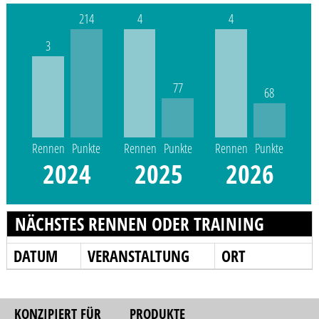
214
4
4
3
77
68
Rennen
Punkte
Rennen
Punkte
Rennen
Punkte
2024
2025
2026
NÄCHSTES RENNEN ODER TRAINING
DATUM
VERANSTALTUNG
ORT
KONZIPIERT FÜR
PRODUKTE