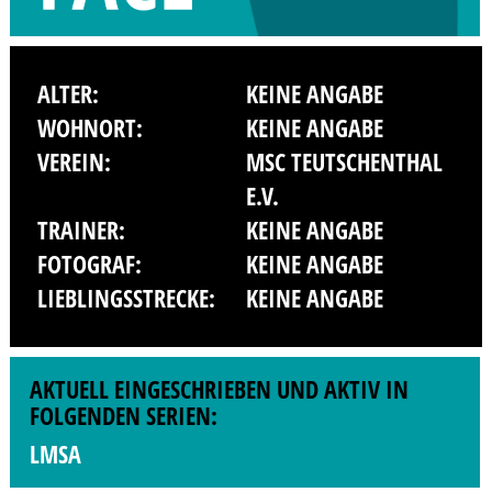
ALTER:
KEINE ANGABE
WOHNORT:
KEINE ANGABE
VEREIN:
MSC TEUTSCHENTHAL
E.V.
TRAINER:
KEINE ANGABE
FOTOGRAF:
KEINE ANGABE
LIEBLINGSSTRECKE:
KEINE ANGABE
AKTUELL EINGESCHRIEBEN UND AKTIV IN
FOLGENDEN SERIEN:
LMSA