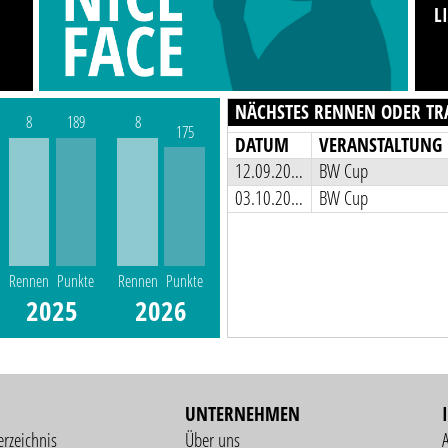
L
NÄCHSTES RENNEN ODER TR
8
189
8
175
DATUM
VERANSTALTUNG
12.09.2026
BW Cup
03.10.2026
BW Cup
Rennen
Punkte
Rennen
Punkte
2025
2026
UNTERNEHMEN
erzeichnis
Über uns