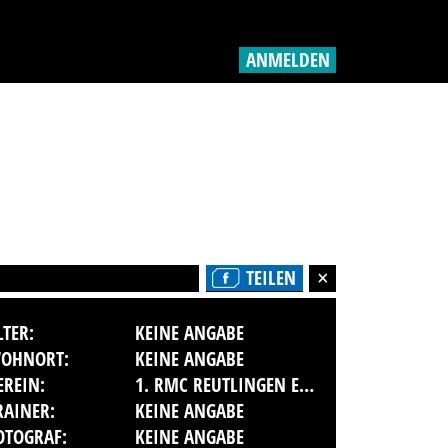
ANMELDEN
TEILEN
LTER:
KEINE ANGABE
OHNORT:
KEINE ANGABE
EREIN:
1. RMC REUTLINGEN E.V. IM ADAC
RAINER:
KEINE ANGABE
OTOGRAF:
KEINE ANGABE