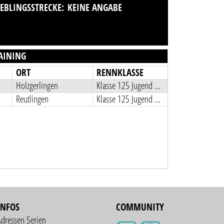
IEBLINGSSTRECKE:
KEINE ANGABE
AINING
ORT
RENNKLASSE
Holzgerlingen
Klasse 125 Jugend B 2013-2005
Reutlingen
Klasse 125 Jugend B 2013-2005
INFOS
COMMUNITY
Adressen Serien