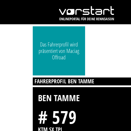
Das Fahrerprofil wird
präsentiert von Maciag
Offroad
FAHRERPROFIL BEN TAMME
BEN TAMME
# 579
KTM SX TPI