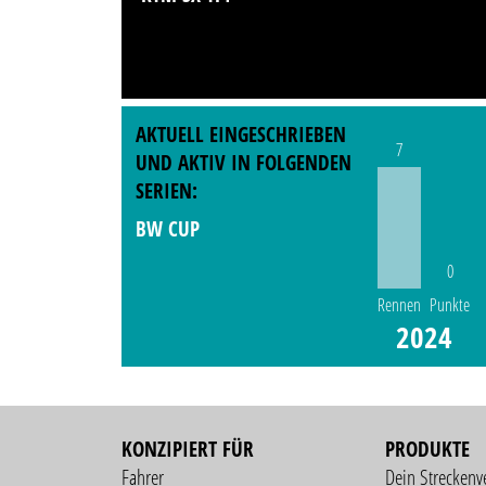
AKTUELL EINGESCHRIEBEN
7
UND AKTIV IN FOLGENDEN
SERIEN:
BW CUP
0
Rennen
Punkte
2024
KONZIPIERT FÜR
PRODUKTE
Fahrer
Dein Streckenv