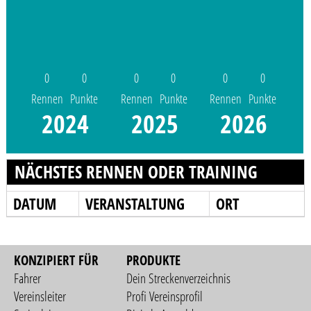
0
0
0
0
0
0
Rennen
Punkte
Rennen
Punkte
Rennen
Punkte
2024
2025
2026
NÄCHSTES RENNEN ODER TRAINING
DATUM
VERANSTALTUNG
ORT
KONZIPIERT FÜR
PRODUKTE
Fahrer
Dein Streckenverzeichnis
Vereinsleiter
Profi Vereinsprofil