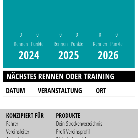
0
0
0
0
0
0
Rennen
Punkte
Rennen
Punkte
Rennen
Punkte
2024
2025
2026
NÄCHSTES RENNEN ODER TRAINING
DATUM
VERANSTALTUNG
ORT
KONZIPIERT FÜR
PRODUKTE
Fahrer
Dein Streckenverzeichnis
Vereinsleiter
Profi Vereinsprofil