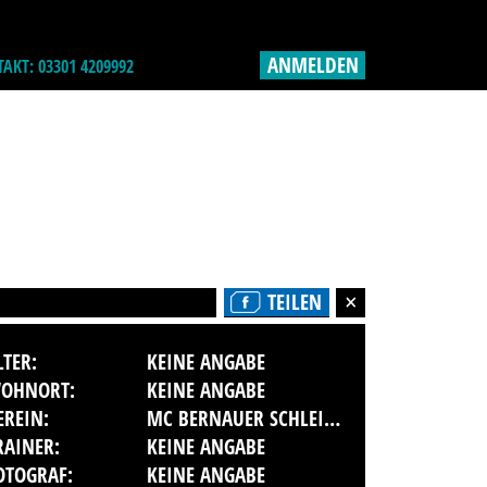
ANMELDEN
AKT: 03301 4209992
TEILEN
LTER:
KEINE ANGABE
OHNORT:
KEINE ANGABE
EREIN:
MC BERNAUER SCHLEIFE IM ADMV E.V.
RAINER:
KEINE ANGABE
OTOGRAF:
KEINE ANGABE