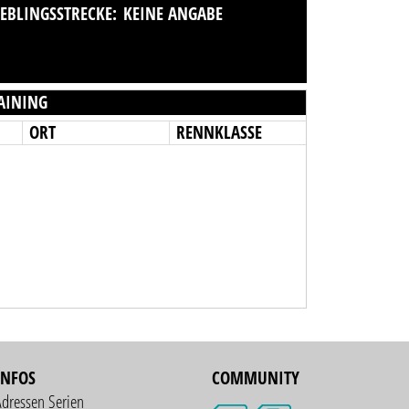
IEBLINGSSTRECKE:
KEINE ANGABE
AINING
ORT
RENNKLASSE
INFOS
COMMUNITY
Adressen Serien