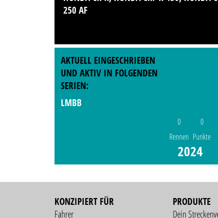
250 AF
AKTUELL EINGESCHRIEBEN
UND AKTIV IN FOLGENDEN
SERIEN:
LMBB
0
0
Rennen
Punkte
2024
KONZIPIERT FÜR
PRODUKTE
Fahrer
Dein Streckenv