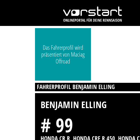
Das Fahrerprofil wird
präsentiert von Maciag
Offroad
FAHRERPROFIL BENJAMIN ELLING
BENJAMIN ELLING
# 99
HONDA CR R, HONDA CRF R 450, HONDA 