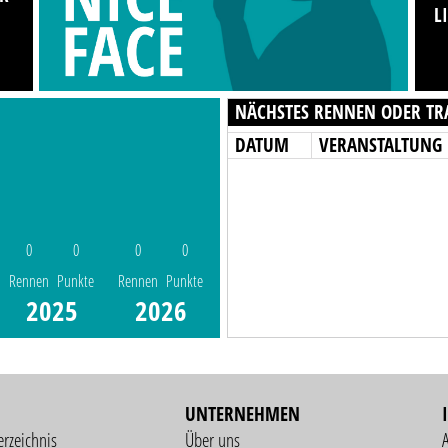
L
NÄCHSTES RENNEN ODER TR
DATUM
VERANSTALTUNG
0
0
0
0
Rennen
Punkte
Rennen
Punkte
2025
2026
UNTERNEHMEN
erzeichnis
Über uns