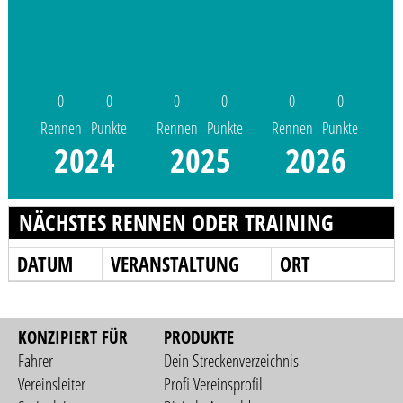
0
0
0
0
0
0
Rennen
Punkte
Rennen
Punkte
Rennen
Punkte
2024
2025
2026
NÄCHSTES RENNEN ODER TRAINING
DATUM
VERANSTALTUNG
ORT
KONZIPIERT FÜR
PRODUKTE
Fahrer
Dein Streckenverzeichnis
Vereinsleiter
Profi Vereinsprofil