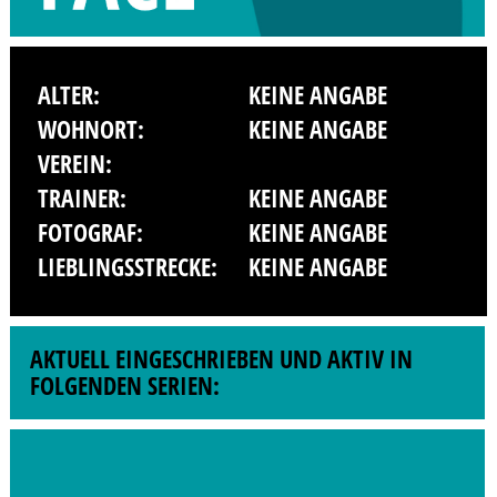
ALTER:
KEINE ANGABE
WOHNORT:
KEINE ANGABE
VEREIN:
TRAINER:
KEINE ANGABE
FOTOGRAF:
KEINE ANGABE
LIEBLINGSSTRECKE:
KEINE ANGABE
AKTUELL EINGESCHRIEBEN UND AKTIV IN
FOLGENDEN SERIEN: