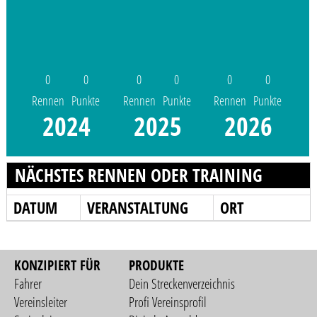
0
0
0
0
0
0
Rennen
Punkte
Rennen
Punkte
Rennen
Punkte
2024
2025
2026
NÄCHSTES RENNEN ODER TRAINING
DATUM
VERANSTALTUNG
ORT
KONZIPIERT FÜR
PRODUKTE
Fahrer
Dein Streckenverzeichnis
Vereinsleiter
Profi Vereinsprofil