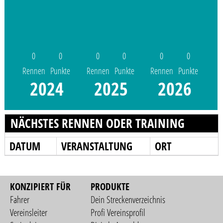
0
0
0
0
0
0
Rennen
Punkte
Rennen
Punkte
Rennen
Punkte
2024
2025
2026
NÄCHSTES RENNEN ODER TRAINING
DATUM
VERANSTALTUNG
ORT
KONZIPIERT FÜR
PRODUKTE
Fahrer
Dein Streckenverzeichnis
Vereinsleiter
Profi Vereinsprofil