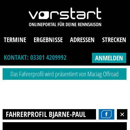
TERMINE
ERGEBNISSE
ADRESSEN
STRECKEN
KONTAKT: 03301 4209992
ANMELDEN
Das Fahrerprofil wird präsentiert von Maciag Offroad
FAHRERPROFIL BJARNE-PAUL LANGHANS