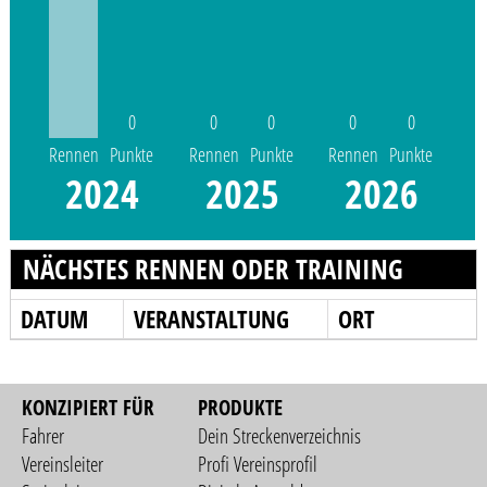
0
0
0
0
0
Rennen
Punkte
Rennen
Punkte
Rennen
Punkte
2024
2025
2026
NÄCHSTES RENNEN ODER TRAINING
DATUM
VERANSTALTUNG
ORT
KONZIPIERT FÜR
PRODUKTE
Fahrer
Dein Streckenverzeichnis
Vereinsleiter
Profi Vereinsprofil