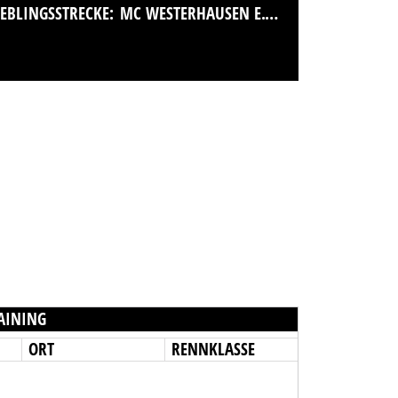
IEBLINGSSTRECKE:
MC WESTERHAUSEN E.V. IM ADAC
AINING
ORT
RENNKLASSE