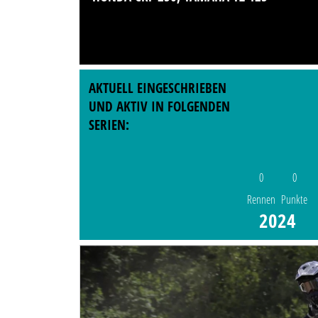
AKTUELL EINGESCHRIEBEN
UND AKTIV IN FOLGENDEN
SERIEN:
0
0
Rennen
Punkte
2024