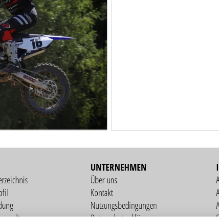
UNTERNEHMEN
erzeichnis
Über uns
fil
Kontakt
A
dung
Nutzungsbedingungen
verwaltung
Datenschutzerklärung
S