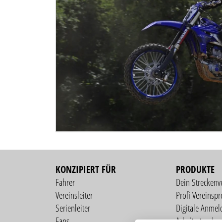
KONZIPIERT FÜR
PRODUKTE
Fahrer
Dein Streckenv
Vereinsleiter
Profi Vereinspro
Serienleiter
Digitale Anmel
Fans
Arbeitsstunden