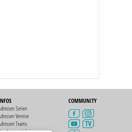
INFOS
COMMUNITY
Adressen Serien
dressen Vereine
TV
Adressen Teams
treckenverzeichnis