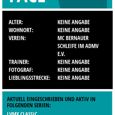
ALTER:
KEINE ANGABE
WOHNORT:
KEINE ANGABE
VEREIN:
MC BERNAUER
SCHLEIFE IM ADMV
E.V.
TRAINER:
KEINE ANGABE
FOTOGRAF:
KEINE ANGABE
LIEBLINGSSTRECKE:
KEINE ANGABE
AKTUELL EINGESCHRIEBEN UND AKTIV IN
FOLGENDEN SERIEN:
LVMX CLASSIC