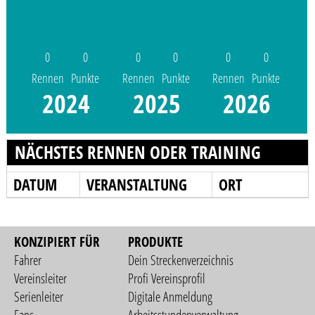
0
0
0
0
0
0
Rennen
Punkte
Rennen
Punkte
Rennen
Punkte
2024
2025
2026
NÄCHSTES RENNEN ODER TRAINING
DATUM
VERANSTALTUNG
ORT
KONZIPIERT FÜR
PRODUKTE
Fahrer
Dein Streckenverzeichnis
Vereinsleiter
Profi Vereinsprofil
Serienleiter
Digitale Anmeldung