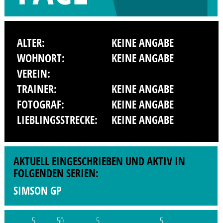
ALTER:
KEINE ANGABE
WOHNORT:
KEINE ANGABE
VEREIN:
TRAINER:
KEINE ANGABE
FOTOGRAF:
KEINE ANGABE
LIEBLINGSSTRECKE:
KEINE ANGABE
AKTUELL EINGESCHRIEBEN UND AKTIV IN
FOLGENDEN SERIEN:
SIMSON GP
5
50
5
5