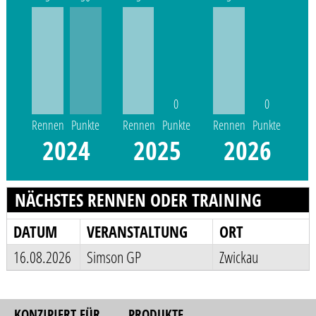
0
0
Rennen
Punkte
Rennen
Punkte
Rennen
Punkte
2024
2025
2026
NÄCHSTES RENNEN ODER TRAINING
DATUM
VERANSTALTUNG
ORT
16.08.2026
Simson GP
Zwickau
KONZIPIERT FÜR
PRODUKTE