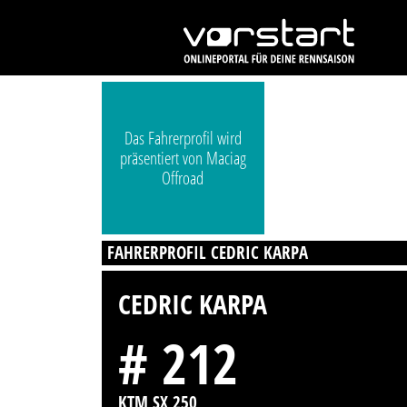
Das Fahrerprofil wird
präsentiert von Maciag
Offroad
FAHRERPROFIL CEDRIC KARPA
CEDRIC KARPA
# 212
KTM SX 250