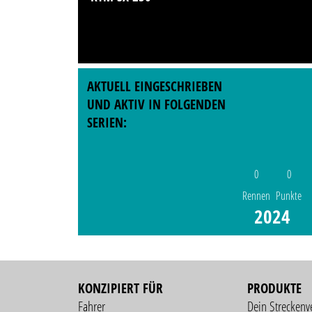
AKTUELL EINGESCHRIEBEN
UND AKTIV IN FOLGENDEN
SERIEN:
0
0
Rennen
Punkte
2024
KONZIPIERT FÜR
PRODUKTE
Fahrer
Dein Streckenv