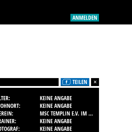
ANMELDEN
TEILEN
LTER:
KEINE ANGABE
OHNORT:
KEINE ANGABE
EREIN:
MSC TEMPLIN E.V. IM ADAC
RAINER:
KEINE ANGABE
OTOGRAF:
KEINE ANGABE