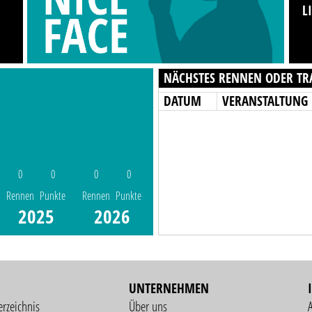
L
NÄCHSTES RENNEN ODER TR
DATUM
VERANSTALTUNG
0
0
0
0
Rennen
Punkte
Rennen
Punkte
2025
2026
UNTERNEHMEN
erzeichnis
Über uns