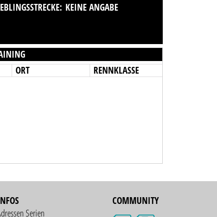
IEBLINGSSTRECKE:
KEINE ANGABE
AINING
ORT
RENNKLASSE
INFOS
COMMUNITY
Adressen Serien