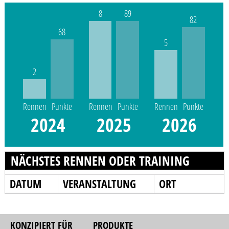
8
89
82
68
5
2
Rennen
Punkte
Rennen
Punkte
Rennen
Punkte
2024
2025
2026
NÄCHSTES RENNEN ODER TRAINING
DATUM
VERANSTALTUNG
ORT
KONZIPIERT FÜR
PRODUKTE