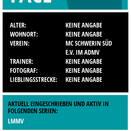
ALTER:
KEINE ANGABE
WOHNORT:
KEINE ANGABE
VEREIN:
MC SCHWERIN SÜD
E.V. IM ADMV
TRAINER:
KEINE ANGABE
FOTOGRAF:
KEINE ANGABE
LIEBLINGSSTRECKE:
KEINE ANGABE
AKTUELL EINGESCHRIEBEN UND AKTIV IN
FOLGENDEN SERIEN:
LMMV