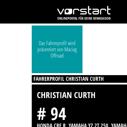
Das Fahrerprofil wird
präsentiert von Maciag
Offroad
FAHRERPROFIL CHRISTIAN CURTH
CHRISTIAN CURTH
# 94
HONDA CRF R, YAMAHA YZ 2T 250, YAMAH