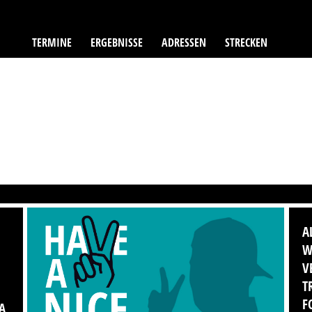
TERMINE
ERGEBNISSE
ADRESSEN
STRECKEN
A
W
V
T
F
A