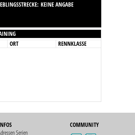
IEBLINGSSTRECKE:
KEINE ANGABE
AINING
ORT
RENNKLASSE
INFOS
COMMUNITY
Adressen Serien