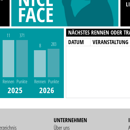
L
NÄCHSTES RENNEN ODER TR
11
371
DATUM
VERANSTALTUNG
283
8
Rennen
Punkte
Rennen
Punkte
2025
2026
UNTERNEHMEN
erzeichnis
Über uns