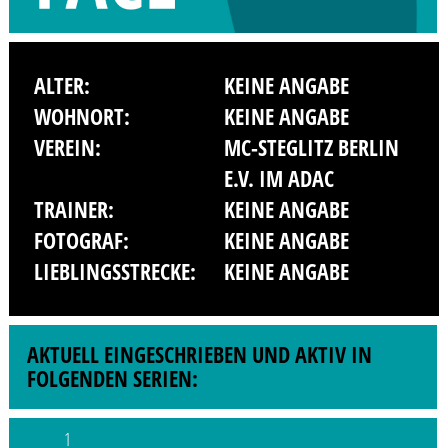
ALTER:
KEINE ANGABE
WOHNORT:
KEINE ANGABE
VEREIN:
MC-STEGLITZ BERLIN
E.V. IM ADAC
TRAINER:
KEINE ANGABE
FOTOGRAF:
KEINE ANGABE
LIEBLINGSSTRECKE:
KEINE ANGABE
AKTUELL EINGESCHRIEBEN UND AKTIV IN
FOLGENDEN SERIEN:
1