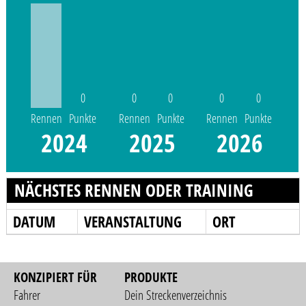
0
0
0
0
0
Rennen
Punkte
Rennen
Punkte
Rennen
Punkte
2024
2025
2026
NÄCHSTES RENNEN ODER TRAINING
DATUM
VERANSTALTUNG
ORT
KONZIPIERT FÜR
PRODUKTE
Fahrer
Dein Streckenverzeichnis