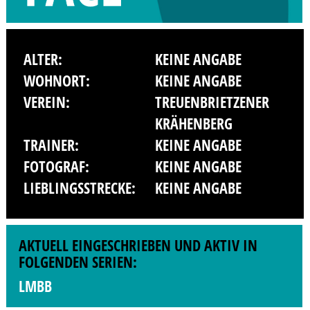
ALTER:
KEINE ANGABE
WOHNORT:
KEINE ANGABE
VEREIN:
TREUENBRIETZENER
KRÄHENBERG
TRAINER:
KEINE ANGABE
FOTOGRAF:
KEINE ANGABE
LIEBLINGSSTRECKE:
KEINE ANGABE
AKTUELL EINGESCHRIEBEN UND AKTIV IN
FOLGENDEN SERIEN:
LMBB