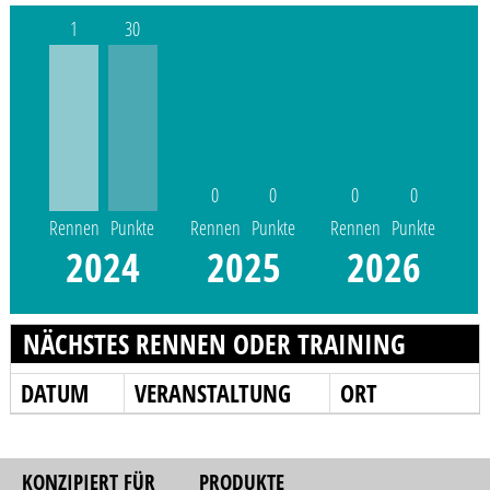
1
30
0
0
0
0
Rennen
Punkte
Rennen
Punkte
Rennen
Punkte
2024
2025
2026
NÄCHSTES RENNEN ODER TRAINING
DATUM
VERANSTALTUNG
ORT
KONZIPIERT FÜR
PRODUKTE