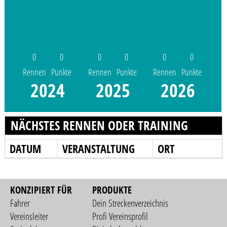
0
0
0
0
0
0
Rennen
Punkte
Rennen
Punkte
Rennen
Punkte
2024
2025
2026
NÄCHSTES RENNEN ODER TRAINING
DATUM
VERANSTALTUNG
ORT
KONZIPIERT FÜR
PRODUKTE
Fahrer
Dein Streckenverzeichnis
Vereinsleiter
Profi Vereinsprofil