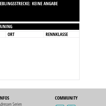
IEBLINGSSTRECKE:
KEINE ANGABE
AINING
ORT
RENNKLASSE
INFOS
COMMUNITY
Adressen Serien