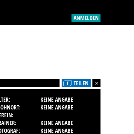
ANMELDEN
TEILEN
LTER:
KEINE ANGABE
OHNORT:
KEINE ANGABE
EREIN:
RAINER:
KEINE ANGABE
OTOGRAF:
KEINE ANGABE