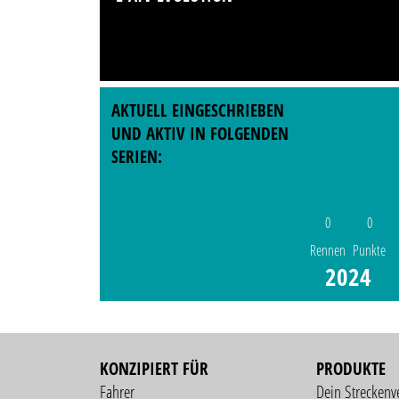
AKTUELL EINGESCHRIEBEN
UND AKTIV IN FOLGENDEN
SERIEN:
0
0
Rennen
Punkte
2024
KONZIPIERT FÜR
PRODUKTE
Fahrer
Dein Streckenv