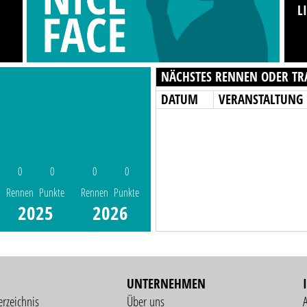
L
NÄCHSTES RENNEN ODER TR
DATUM
VERANSTALTUNG
0
0
0
0
Rennen
Punkte
Rennen
Punkte
2025
2026
UNTERNEHMEN
erzeichnis
Über uns