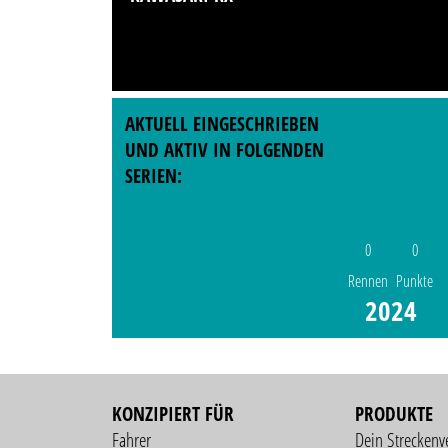
AKTUELL EINGESCHRIEBEN
UND AKTIV IN FOLGENDEN
SERIEN:
0
0
Rennen
Punkte
2024
KONZIPIERT FÜR
PRODUKTE
Fahrer
Dein Streckenv