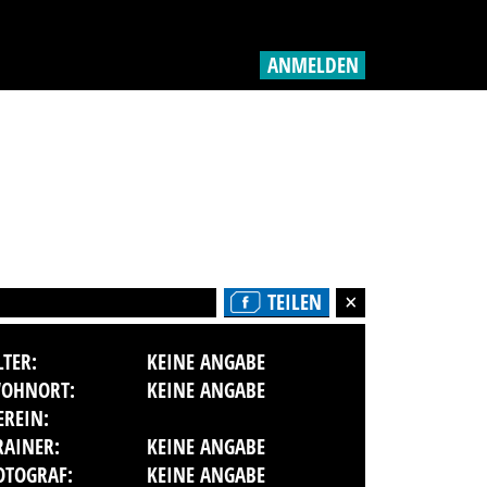
ANMELDEN
TEILEN
LTER:
KEINE ANGABE
OHNORT:
KEINE ANGABE
EREIN:
RAINER:
KEINE ANGABE
OTOGRAF:
KEINE ANGABE