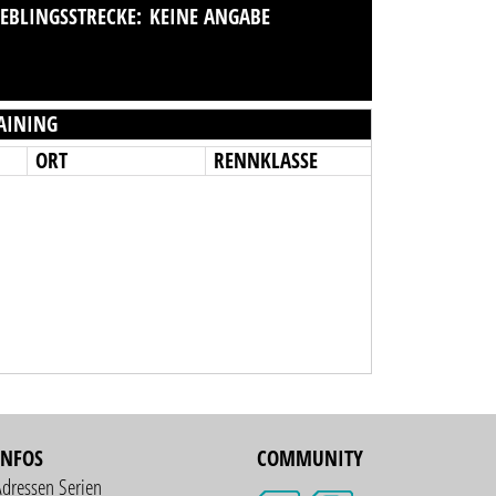
IEBLINGSSTRECKE:
KEINE ANGABE
AINING
ORT
RENNKLASSE
INFOS
COMMUNITY
Adressen Serien