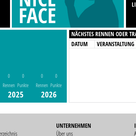
L
NÄCHSTES RENNEN ODER TR
DATUM
VERANSTALTUNG
0
0
0
0
Rennen
Punkte
Rennen
Punkte
2025
2026
UNTERNEHMEN
erzeichnis
Über uns