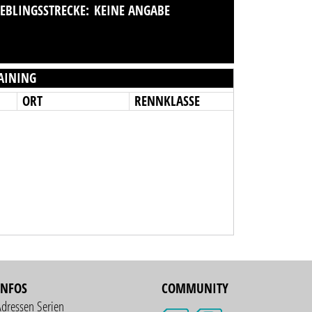
IEBLINGSSTRECKE:
KEINE ANGABE
AINING
ORT
RENNKLASSE
INFOS
COMMUNITY
Adressen Serien