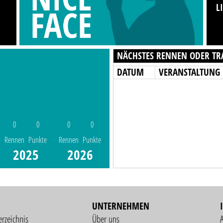
L
NÄCHSTES RENNEN ODER TR
DATUM
VERANSTALTUNG
0
0
0
0
Rennen
Punkte
Rennen
Punkte
2025
2026
UNTERNEHMEN
erzeichnis
Über uns