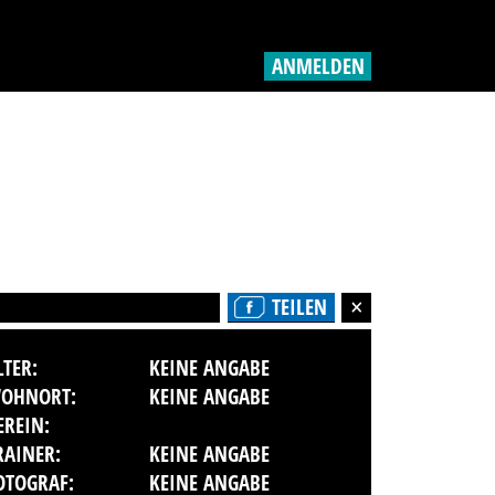
ANMELDEN
TEILEN
LTER:
KEINE ANGABE
OHNORT:
KEINE ANGABE
EREIN:
RAINER:
KEINE ANGABE
OTOGRAF:
KEINE ANGABE