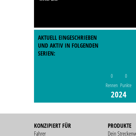
AKTUELL EINGESCHRIEBEN
UND AKTIV IN FOLGENDEN
SERIEN:
0
0
Rennen
Punkte
2024
KONZIPIERT FÜR
PRODUKTE
Fahrer
Dein Streckenv