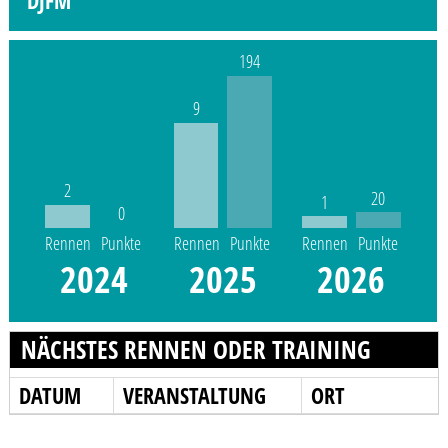
DJFM
194
9
2
20
1
0
Rennen
Punkte
Rennen
Punkte
Rennen
Punkte
2024
2025
2026
NÄCHSTES RENNEN ODER TRAINING
DATUM
VERANSTALTUNG
ORT