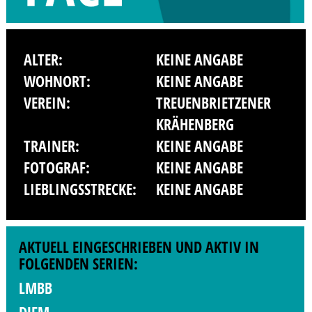
ALTER:
KEINE ANGABE
WOHNORT:
KEINE ANGABE
VEREIN:
TREUENBRIETZENER
KRÄHENBERG
TRAINER:
KEINE ANGABE
FOTOGRAF:
KEINE ANGABE
LIEBLINGSSTRECKE:
KEINE ANGABE
AKTUELL EINGESCHRIEBEN UND AKTIV IN
FOLGENDEN SERIEN:
LMBB