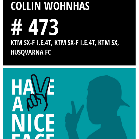
COLLIN WOHNHAS
# 473
KTM SX-F I.E.4T, KTM SX-F I.E.4T, KTM SX,
HUSQVARNA FC