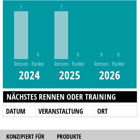
1
1
0
0
0
0
Rennen
Punkte
Rennen
Punkte
Rennen
Punkte
2024
2025
2026
NÄCHSTES RENNEN ODER TRAINING
DATUM
VERANSTALTUNG
ORT
KONZIPIERT FÜR
PRODUKTE