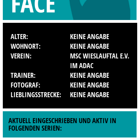
ALTER:
KEINE ANGABE
WOHNORT:
KEINE ANGABE
VEREIN:
MSC WIESLAUFTAL E.V.
IM ADAC
TRAINER:
KEINE ANGABE
FOTOGRAF:
KEINE ANGABE
LIEBLINGSSTRECKE:
KEINE ANGABE
AKTUELL EINGESCHRIEBEN UND AKTIV IN
FOLGENDEN SERIEN: