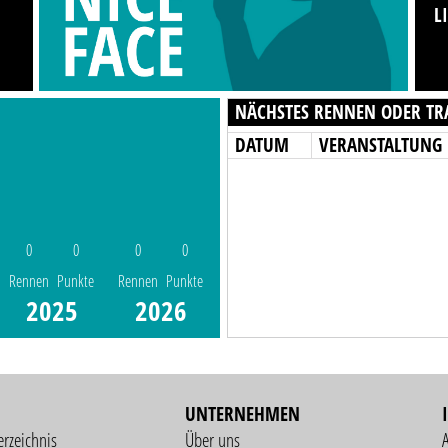
L
NÄCHSTES RENNEN ODER TR
DATUM
VERANSTALTUNG
0
0
0
0
Rennen
Punkte
Rennen
Punkte
2025
2026
UNTERNEHMEN
erzeichnis
Über uns