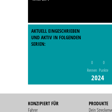
AKTUELL EINGESCHRIEBEN
UND AKTIV IN FOLGENDEN
SERIEN:
0
0
Rennen
Punkte
2024
KONZIPIERT FÜR
PRODUKTE
Fahrer
Dein Streckenv