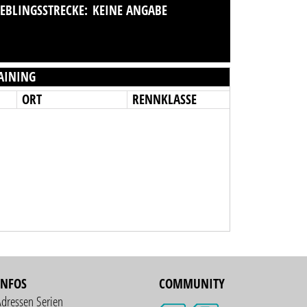
IEBLINGSSTRECKE:
KEINE ANGABE
AINING
ORT
RENNKLASSE
INFOS
COMMUNITY
Adressen Serien