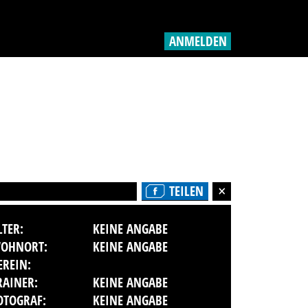
ANMELDEN
TEILEN
LTER:
KEINE ANGABE
OHNORT:
KEINE ANGABE
EREIN:
RAINER:
KEINE ANGABE
OTOGRAF:
KEINE ANGABE