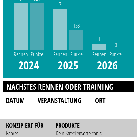
7
138
1
0
Rennen
Punkte
Rennen
Punkte
Rennen
Punkte
2024
2025
2026
NÄCHSTES RENNEN ODER TRAINING
DATUM
VERANSTALTUNG
ORT
KONZIPIERT FÜR
PRODUKTE
Fahrer
Dein Streckenverzeichnis