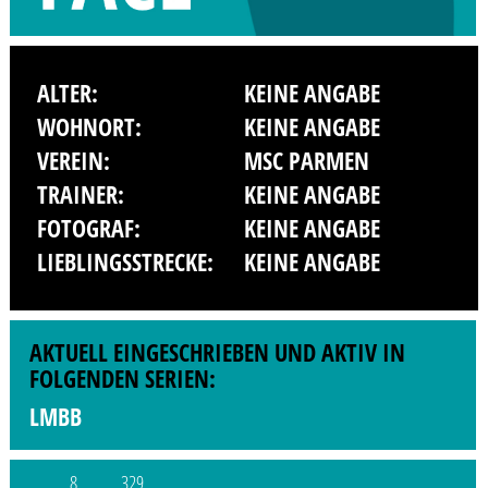
ALTER:
KEINE ANGABE
WOHNORT:
KEINE ANGABE
VEREIN:
MSC PARMEN
TRAINER:
KEINE ANGABE
FOTOGRAF:
KEINE ANGABE
LIEBLINGSSTRECKE:
KEINE ANGABE
AKTUELL EINGESCHRIEBEN UND AKTIV IN
FOLGENDEN SERIEN:
LMBB
8
329