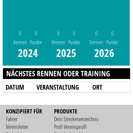
0
0
0
0
0
0
Rennen
Punkte
Rennen
Punkte
Rennen
Punkte
2024
2025
2026
NÄCHSTES RENNEN ODER TRAINING
DATUM
VERANSTALTUNG
ORT
KONZIPIERT FÜR
PRODUKTE
Fahrer
Dein Streckenverzeichnis
Vereinsleiter
Profi Vereinsprofil