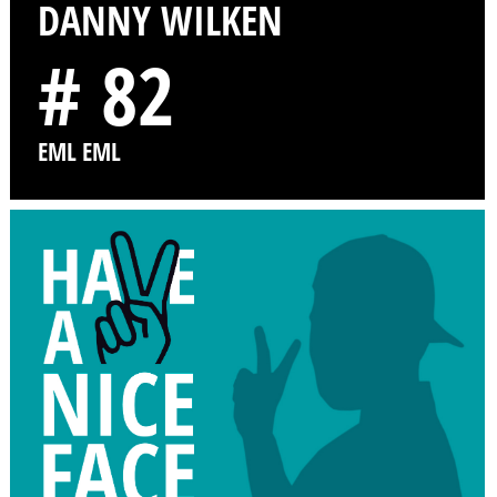
DANNY WILKEN
# 82
EML EML