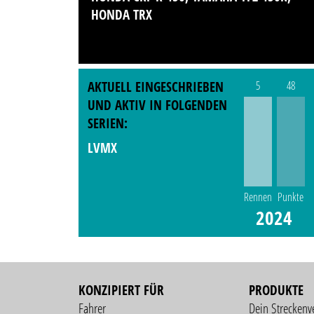
HONDA TRX
AKTUELL EINGESCHRIEBEN
5
48
UND AKTIV IN FOLGENDEN
SERIEN:
LVMX
Rennen
Punkte
2024
KONZIPIERT FÜR
PRODUKTE
Fahrer
Dein Streckenv