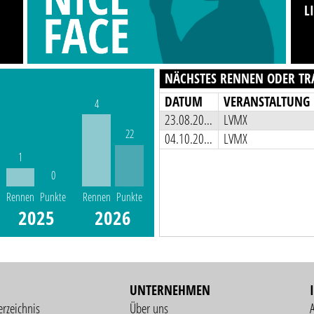
L
NÄCHSTES RENNEN ODER TR
DATUM
VERANSTALTUNG
4
23.08.2026
LVMX
22
04.10.2026
LVMX
1
0
Rennen
Punkte
Rennen
Punkte
2025
2026
UNTERNEHMEN
erzeichnis
Über uns