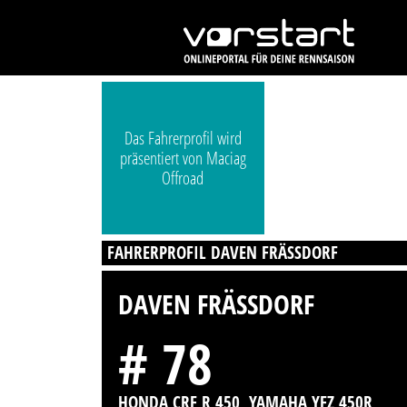
Das Fahrerprofil wird
präsentiert von Maciag
Offroad
FAHRERPROFIL DAVEN FRÄSSDORF
DAVEN FRÄSSDORF
# 78
HONDA CRF R 450, YAMAHA YFZ 450R,