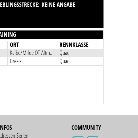
IEBLINGSSTRECKE:
KEINE ANGABE
AINING
ORT
RENNKLASSE
Kalbe/Milde OT Altmersleben
Quad
Dreetz
Quad
INFOS
COMMUNITY
Adressen Serien