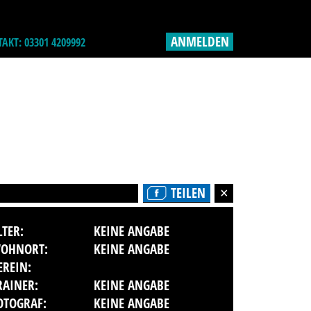
ANMELDEN
AKT: 03301 4209992
TEILEN
LTER:
KEINE ANGABE
OHNORT:
KEINE ANGABE
EREIN:
RAINER:
KEINE ANGABE
OTOGRAF:
KEINE ANGABE