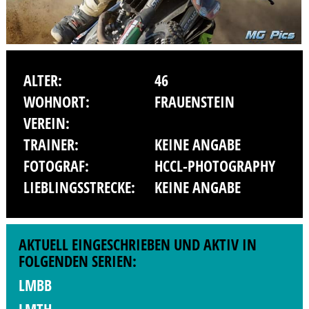
ALTER:
46
WOHNORT:
FRAUENSTEIN
VEREIN:
TRAINER:
KEINE ANGABE
FOTOGRAF:
HCCL-PHOTOGRAPHY
LIEBLINGSSTRECKE:
KEINE ANGABE
AKTUELL EINGESCHRIEBEN UND AKTIV IN
FOLGENDEN SERIEN:
LMBB