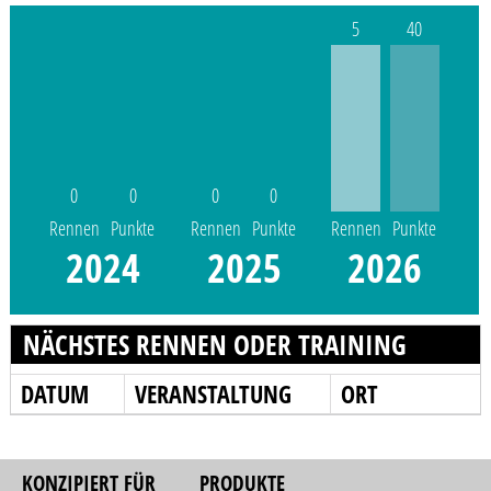
5
40
0
0
0
0
Rennen
Punkte
Rennen
Punkte
Rennen
Punkte
2024
2025
2026
NÄCHSTES RENNEN ODER TRAINING
DATUM
VERANSTALTUNG
ORT
KONZIPIERT FÜR
PRODUKTE