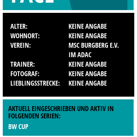
ALTER:
KEINE ANGABE
WOHNORT:
KEINE ANGABE
VEREIN:
MSC BURGBERG E.V.
IM ADAC
TRAINER:
KEINE ANGABE
FOTOGRAF:
KEINE ANGABE
LIEBLINGSSTRECKE:
KEINE ANGABE
AKTUELL EINGESCHRIEBEN UND AKTIV IN
FOLGENDEN SERIEN:
BW CUP