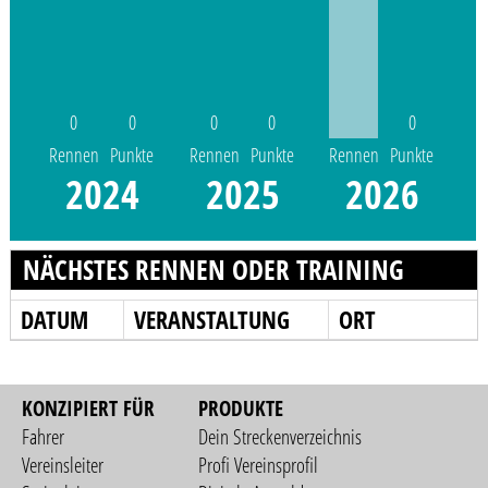
0
0
0
0
0
Rennen
Punkte
Rennen
Punkte
Rennen
Punkte
2024
2025
2026
NÄCHSTES RENNEN ODER TRAINING
DATUM
VERANSTALTUNG
ORT
KONZIPIERT FÜR
PRODUKTE
Fahrer
Dein Streckenverzeichnis
Vereinsleiter
Profi Vereinsprofil