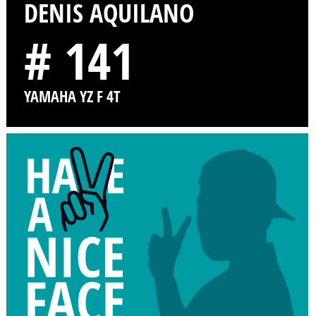
DENIS AQUILANO
# 141
YAMAHA YZ F 4T