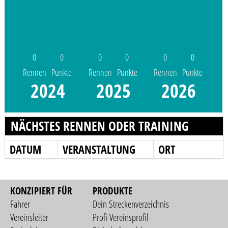
0
0
0
0
0
0
Rennen
Punkte
Rennen
Punkte
Rennen
Punkte
2024
2025
2026
NÄCHSTES RENNEN ODER TRAINING
DATUM
VERANSTALTUNG
ORT
KONZIPIERT FÜR
PRODUKTE
Fahrer
Dein Streckenverzeichnis
Vereinsleiter
Profi Vereinsprofil