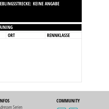
IEBLINGSSTRECKE:
KEINE ANGABE
AINING
ORT
RENNKLASSE
INFOS
COMMUNITY
Adressen Serien