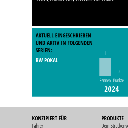
AKTUELL EINGESCHRIEBEN
UND AKTIV IN FOLGENDEN
SERIEN:
1
BW POKAL
0
Rennen
Punkte
2024
KONZIPIERT FÜR
PRODUKTE
Fahrer
Dein Streckenv