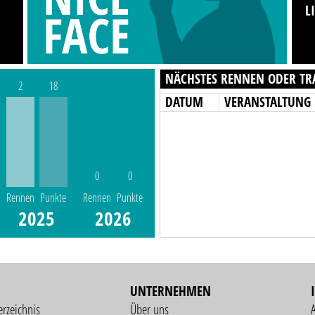
L
NÄCHSTES RENNEN ODER TR
2
18
DATUM
VERANSTALTUNG
0
0
Rennen
Punkte
Rennen
Punkte
2025
2026
UNTERNEHMEN
erzeichnis
Über uns