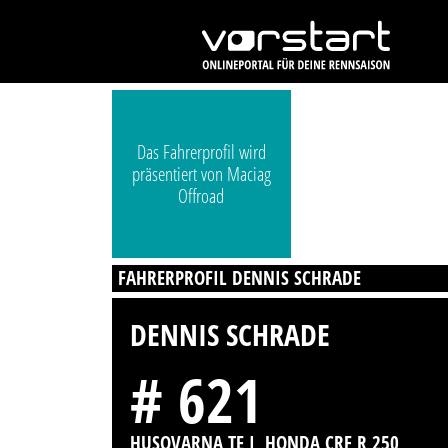
Das Fahrerprofil wird
präsentiert von Maciag
Offroad
FAHRERPROFIL DENNIS SCHRADE
DENNIS SCHRADE
# 621
HUSQVARNA TE I, HONDA CRF R 250