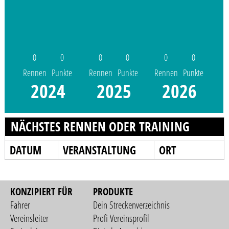
0
0
0
0
0
0
Rennen
Punkte
Rennen
Punkte
Rennen
Punkte
2024
2025
2026
NÄCHSTES RENNEN ODER TRAINING
DATUM
VERANSTALTUNG
ORT
KONZIPIERT FÜR
PRODUKTE
Fahrer
Dein Streckenverzeichnis
Vereinsleiter
Profi Vereinsprofil