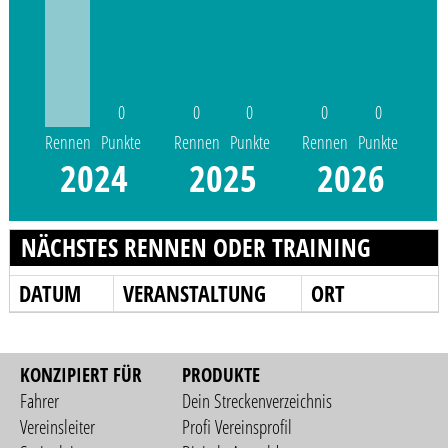
0
0
0
0
0
Rennen
Punkte
Rennen
Punkte
Rennen
Punkte
2024
2025
2026
NÄCHSTES RENNEN ODER TRAINING
DATUM
VERANSTALTUNG
ORT
KONZIPIERT FÜR
PRODUKTE
Fahrer
Dein Streckenverzeichnis
Vereinsleiter
Profi Vereinsprofil