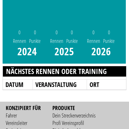
0
0
0
0
0
0
Rennen
Punkte
Rennen
Punkte
Rennen
Punkte
2024
2025
2026
NÄCHSTES RENNEN ODER TRAINING
DATUM
VERANSTALTUNG
ORT
KONZIPIERT FÜR
PRODUKTE
Fahrer
Dein Streckenverzeichnis
Vereinsleiter
Profi Vereinsprofil