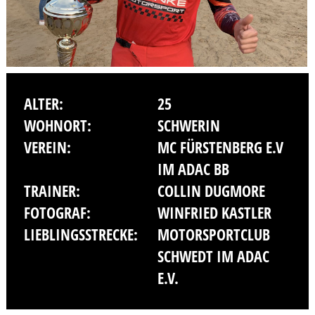
ALTER:
25
WOHNORT:
SCHWERIN
VEREIN:
MC FÜRSTENBERG E.V
IM ADAC BB
TRAINER:
COLLIN DUGMORE
FOTOGRAF:
WINFRIED KASTLER
LIEBLINGSSTRECKE:
MOTORSPORTCLUB
SCHWEDT IM ADAC
E.V.