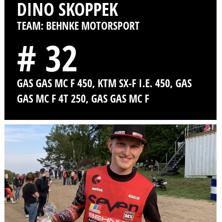
DINO SKOPPEK
TEAM: BEHNKE MOTORSPORT
# 32
GAS GAS MC F 450, KTM SX-F I.E. 450, GAS
GAS MC F 4T 250, GAS GAS MC F