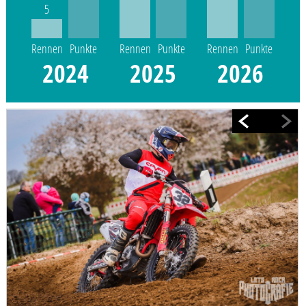
5
Rennen
Punkte
Rennen
Punkte
Rennen
Punkte
2024
2025
2026