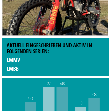
AKTUELL EINGESCHRIEBEN UND AKTIV IN
FOLGENDEN SERIEN:
LMMV
LMBB
27
748
533
453
13