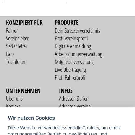
KONZIPIERT FÜR
PRODUKTE
Fahrer
Dein Streckenverzeichnis
Vereinsleiter
Profi Vereinsprofil
Serienleiter
Digitale Anmeldung
Fans
Arbeitsstundenverwaltung
Teamleiter
Mitgliederverwaltung
Live Übertragung
Profi Fahrerprofil
UNTERNEHMEN
INFOS
Über uns
Adressen Serien
Kontakt
Adressen Vereine
Nutzungsbedingungen
Adressen Teams
Wir nutzen Cookies
Datenschutzerklärung
Streckenverzeichnis
Diese Website verwendet essentielle Cookies, um einen
Impressum
ordnungsgemäßen Betrieb zu gewährleisten, und