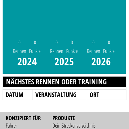
0
0
0
0
0
0
Rennen
Punkte
Rennen
Punkte
Rennen
Punkte
2024
2025
2026
NÄCHSTES RENNEN ODER TRAINING
DATUM
VERANSTALTUNG
ORT
KONZIPIERT FÜR
PRODUKTE
Fahrer
Dein Streckenverzeichnis