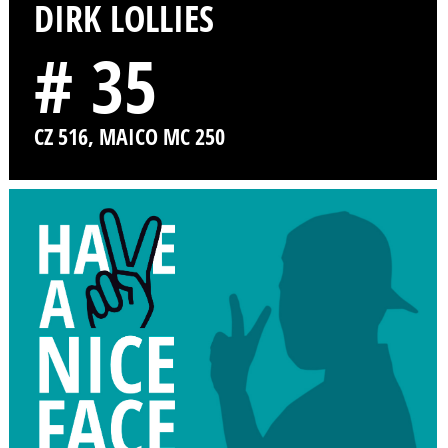
DIRK LOLLIES
# 35
CZ 516, MAICO MC 250