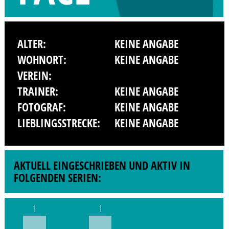
ALTER:
KEINE ANGABE
WOHNORT:
KEINE ANGABE
VEREIN:
TRAINER:
KEINE ANGABE
FOTOGRAF:
KEINE ANGABE
LIEBLINGSSTRECKE:
KEINE ANGABE
AKTUELL EINGESCHRIEBEN UND AKTIV IN
FOLGENDEN SERIEN:
1
1