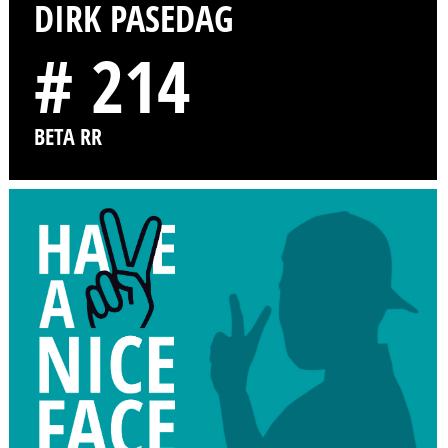
DIRK PASEDAG
# 214
BETA RR