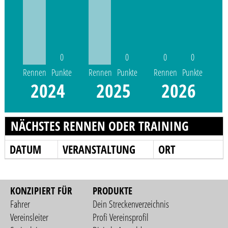
0
0
0
0
Rennen
Punkte
Rennen
Punkte
Rennen
Punkte
2024
2025
2026
NÄCHSTES RENNEN ODER TRAINING
DATUM
VERANSTALTUNG
ORT
KONZIPIERT FÜR
PRODUKTE
Fahrer
Dein Streckenverzeichnis
Vereinsleiter
Profi Vereinsprofil